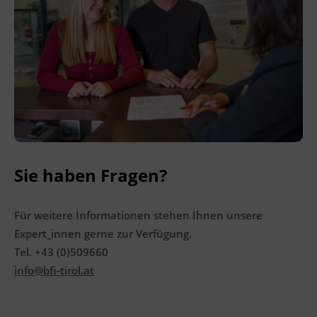
Ingenieurzertifizierung
BFI Reutte
BFI Schwaz
Sie haben Fragen?
Für weitere Informationen stehen Ihnen unsere
Expert_innen gerne zur Verfügung.
Tel. +43 (0)509660
info@bfi-tirol.at