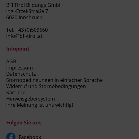
BFI Tirol Bildungs GmbH
Ing.-Etzel-Straße 7
6020 Innsbruck
Tel.
+43 (0)509660
info@bfi-tirol.at
Infopoint
AGB
Impressum
Datenschutz
Stornobedingungen in einfacher Sprache
Widerruf und Stornobedingungen
Karriere
Hinweisgebersystem
Ihre Meinung ist uns wichtig!
Folgen Sie uns
Facebook