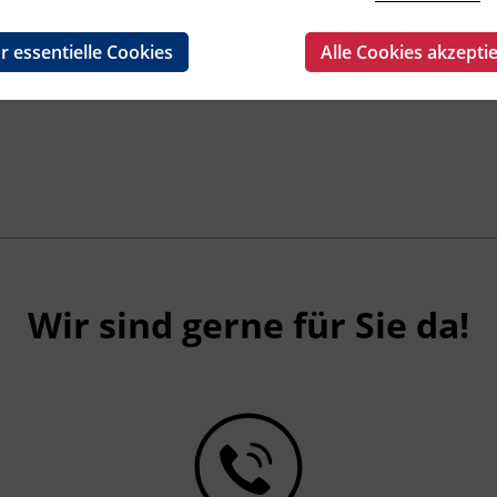
r essentielle Cookies
Alle Cookies akzepti
Wir sind gerne für Sie da!