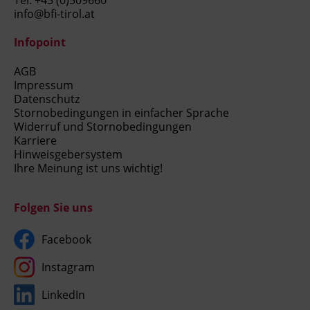
Tel.
+43 (0)509660
info@bfi-tirol.at
Infopoint
AGB
Impressum
Datenschutz
Stornobedingungen in einfacher Sprache
Widerruf und Stornobedingungen
Karriere
Hinweisgebersystem
Ihre Meinung ist uns wichtig!
Folgen Sie uns
Facebook
Instagram
LinkedIn