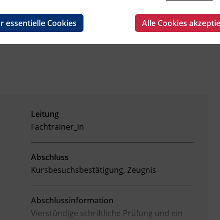
r essentielle Cookies
Alle Cookies akzepti
Leitung
Fachtrainer_in
Abschluss
Kursbesuchsbestätigung, Zeugnis
Abschlussinformation
Vierstündige schriftliche Prüfung und ein