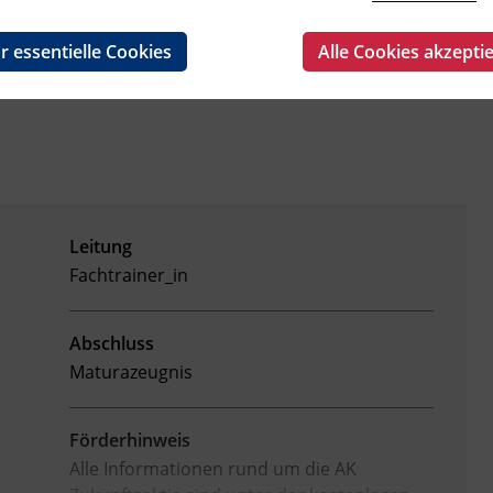
r essentielle Cookies
Alle Cookies akzepti
Leitung
Fachtrainer_in
Abschluss
Maturazeugnis
Förderhinweis
Alle Informationen rund um die AK