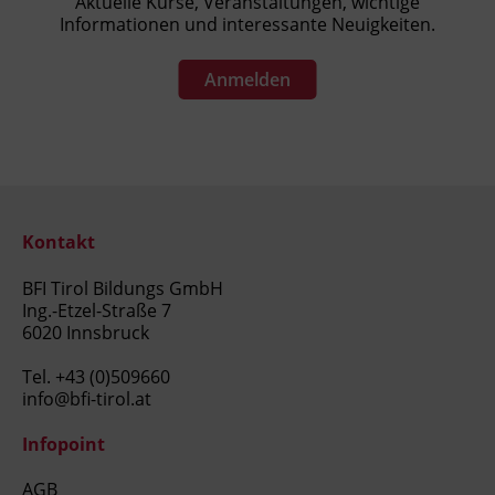
Aktuelle Kurse, Veranstaltungen, wichtige
Informationen und interessante Neuigkeiten.
Anmelden
Kontakt
BFI Tirol Bildungs GmbH
Ing.-Etzel-Straße 7
6020 Innsbruck
Tel.
+43 (0)509660
info@bfi-tirol.at
Infopoint
AGB