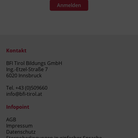
Anmelden
Kontakt
BFI Tirol Bildungs GmbH
Ing.-Etzel-Straße 7
6020 Innsbruck
Tel.
+43 (0)509660
info@bfi-tirol.at
Infopoint
AGB
Impressum
Datenschutz
Stornobedingungen in einfacher Sprache