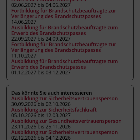
internetfähiges Smartphone mit QR-
02.06.2027 bis 04.06.2027
Lesesoftware. Die Schulung findet an der
Fortbildung für Brandschutzbeauftragte zur
Verlängerung des Brandschutzpasses
Landes-Feuerwehrschule Tirol in Telfs statt.
14.06.2027
Ausbildung für Brandschutzbeauftragte zum
Erwerb des Brandschutzpasses
22.09.2027 bis 24.09.2027
Fortbildung für Brandschutzbeauftragte zur
Verlängerung des Brandschutzpasses
11.10.2027
Ausbildung für Brandschutzbeauftragte zum
Erwerb des Brandschutzpasses
01.12.2027 bis 03.12.2027
Das könnte Sie auch interessieren
Ausbildung zur Sicherheitsvertrauensperson
30.09.2026 bis 02.10.2026
Ausbildung zur Sicherheitsfachkraft
05.10.2026 bis 12.03.2027
Ausbildung zur Gesundheitsvertrauensperson
23.11.2026 bis 25.11.2026
Ausbildung zur Sicherheitsvertrauensperson
02.12.2026 bis 04.12.2026