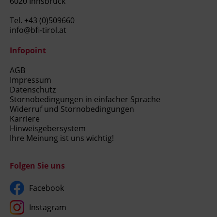
6020 Innsbruck
Tel.
+43 (0)509660
info@bfi-tirol.at
Infopoint
AGB
Impressum
Datenschutz
Stornobedingungen in einfacher Sprache
Widerruf und Stornobedingungen
Karriere
Hinweisgebersystem
Ihre Meinung ist uns wichtig!
Folgen Sie uns
Facebook
Instagram