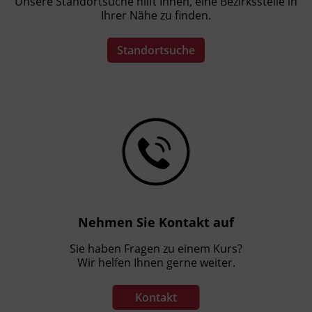
Unsere Standortsuche hilft Ihnen, eine Bezirksstelle in
Das Land Tirol fördert bis zu maximal 30 %
Ihrer Nähe zu finden.
der Kurskosten. Nähere Informationen finden
Sie unter
www.mein-update.at
Standortsuche
Nehmen Sie Kontakt auf
Sie haben Fragen zu einem Kurs?
Wir helfen Ihnen gerne weiter.
Kontakt