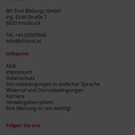
BFI Tirol Bildungs GmbH
Ing.-Etzel-Straße 7
6020 Innsbruck
Tel.
+43 (0)509660
info@bfi-tirol.at
Infopoint
AGB
Impressum
Datenschutz
Stornobedingungen in einfacher Sprache
Widerruf und Stornobedingungen
Karriere
Hinweisgebersystem
Ihre Meinung ist uns wichtig!
Folgen Sie uns