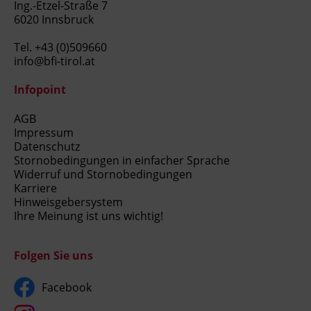
Ing.-Etzel-Straße 7
6020 Innsbruck
Tel.
+43 (0)509660
info@bfi-tirol.at
Infopoint
AGB
Impressum
Datenschutz
Stornobedingungen in einfacher Sprache
Widerruf und Stornobedingungen
Karriere
Hinweisgebersystem
Ihre Meinung ist uns wichtig!
Folgen Sie uns
Facebook