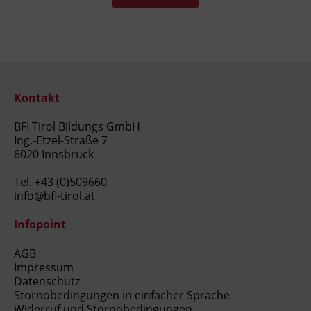
Kontakt
BFI Tirol Bildungs GmbH
Ing.-Etzel-Straße 7
6020 Innsbruck
Tel.
+43 (0)509660
info@bfi-tirol.at
Infopoint
AGB
Impressum
Datenschutz
Stornobedingungen in einfacher Sprache
Widerruf und Stornobedingungen