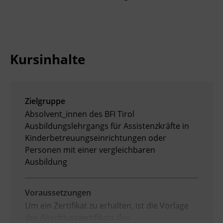
Kursinhalte
Zielgruppe
Absolvent_innen des BFI Tirol
Ausbildungslehrgangs für Assistenzkräfte in
Kinderbetreuungseinrichtungen oder
Personen mit einer vergleichbaren
Ausbildung
Voraussetzungen
Um ein Zertifikat zu erhalten, ist die Vorlage
des Abschlusszertifikats des