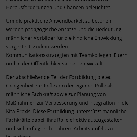
Herausforderungen und Chancen beleuchtet.
Ingenieurzertifizierung
Deutsch und Integration
BFI Reutte
Um die praktische Anwendbarkeit zu betonen,
Akademisches Studienzentrum
BFI Schwaz
werden pädagogische Ansätze und die Bedeutung
männlicher Vorbilder für die kindliche Entwicklung
Digitales Lernen
vorgestellt. Zudem werden
Kommunikationsstrategien mit Teamkollegen, Eltern
und in der Öffentlichkeitsarbeit entwickelt.
Der abschließende Teil der Fortbildung bietet
Gelegenheit zur Reflexion der eigenen Rolle als
männliche Fachkraft sowie zur Planung von
Maßnahmen zur Verbesserung und Integration in die
Kita-Praxis. Diese Fortbildung unterstützt männliche
Fachkräfte dabei, ihre Rolle effektiv auszugestalten
und sich erfolgreich in ihrem Arbeitsumfeld zu