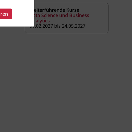
Weiterführende Kurse
eren
Data Science und Business
Analytics
01.02.2027 bis 24.05.2027