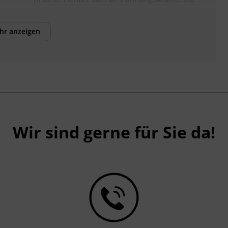
KI im Unternehmen vorantreiben, und ist
für Fortgeschrittene geeignet.
hr anzeigen
Wir sind gerne für Sie da!