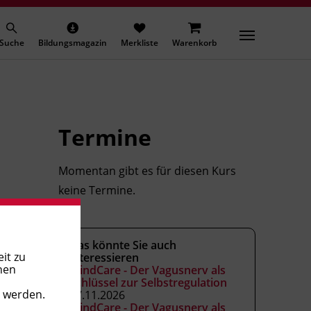
Suche
Bildungsmagazin
Merkliste
Warenkorb
Termine
Momentan gibt es für diesen Kurs
keine Termine.
Das könnte Sie auch
it zu
interessieren
nen
MindCare - Der Vagusnerv als
Schlüssel zur Selbstregulation
t werden.
27.11.2026
MindCare - Der Vagusnerv als