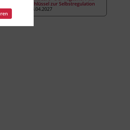
Schlüssel zur Selbstregulation
23.04.2027
eren