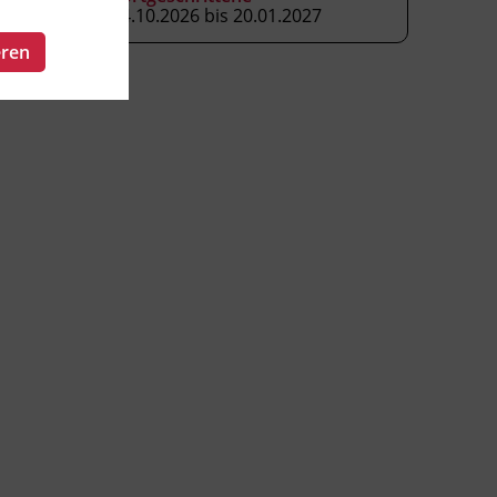
14.10.2026 bis 20.01.2027
eren