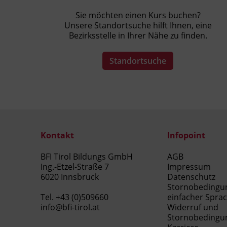
Sie möchten einen Kurs buchen?
Unsere Standortsuche hilft Ihnen, eine
Bezirksstelle in Ihrer Nähe zu finden.
Standortsuche
Kontakt
Infopoint
BFI Tirol Bildungs GmbH
AGB
Ing.-Etzel-Straße 7
Impressum
6020 Innsbruck
Datenschutz
Stornobedingu
Tel.
+43 (0)509660
einfacher Spra
info@bfi-tirol.at
Widerruf und
Stornobedingu