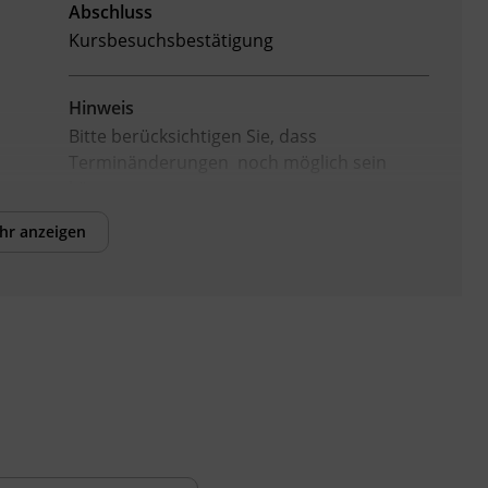
Abschluss
Kursbesuchsbestätigung
Hinweis
Bitte berücksichtigen Sie, dass
Terminänderungen noch möglich sein
können.
hr anzeigen