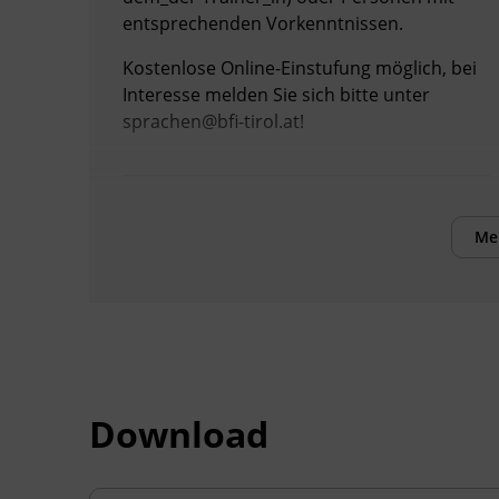
entsprechenden Vorkenntnissen.
Kostenlose Online-Einstufung möglich, bei
Interesse melden Sie sich bitte unter
sprachen@bfi-tirol.at!
Kursformat
Präsenzunterricht
Me
Download