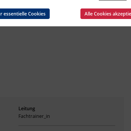
 Bedürfnisse und Wünsche der Teilnehmenden
r essentielle Cookies
Alle Cookies akzepti
Leitung
Fachtrainer_in