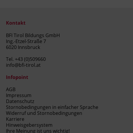
Kontakt
BFI Tirol Bildungs GmbH
Ing.-Etzel-Straße 7
6020 Innsbruck
Tel.
+43 (0)509660
info@bfi-tirol.at
Infopoint
AGB
Impressum
Datenschutz
Stornobedingungen in einfacher Sprache
Widerruf und Stornobedingungen
Karriere
Hinweisgebersystem
Ihre Meinung ist uns wichtig!