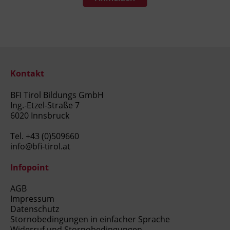
Kontakt
BFI Tirol Bildungs GmbH
Ing.-Etzel-Straße 7
6020 Innsbruck
Tel.
+43 (0)509660
info@bfi-tirol.at
Infopoint
AGB
Impressum
Datenschutz
Stornobedingungen in einfacher Sprache
Widerruf und Stornobedingungen