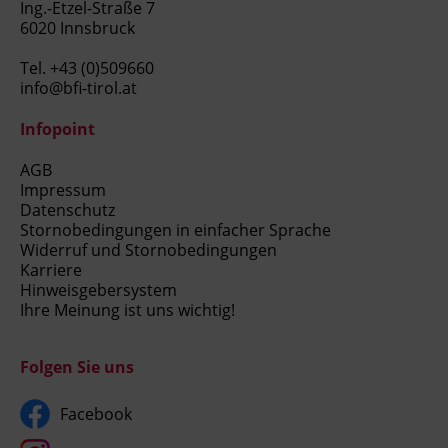
Ing.-Etzel-Straße 7
6020 Innsbruck
Tel.
+43 (0)509660
info@bfi-tirol.at
Infopoint
AGB
Impressum
Datenschutz
Stornobedingungen in einfacher Sprache
Widerruf und Stornobedingungen
Karriere
Hinweisgebersystem
Ihre Meinung ist uns wichtig!
Folgen Sie uns
Facebook