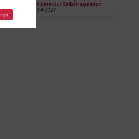
Schlüssel zur Selbstregulation
23.04.2027
eren