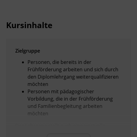
Kursinhalte
Zielgruppe
Personen, die bereits in der
Frühförderung arbeiten und sich durch
den Diplomlehrgang weiterqualifizieren
möchten
Personen mit pädagogischer
Vorbildung, die in der Frühförderung
und Familienbegleitung arbeiten
möchten
Der Lehrgang stellt auch eine wertvolle
Zusatzausbildung für