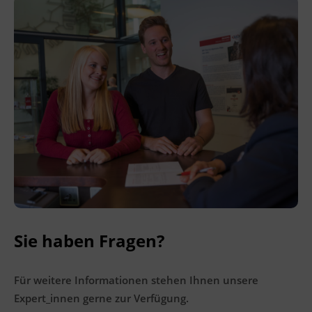
Ingenieurzertifizierung
BFI Reutte
BFI Schwaz
Sie haben Fragen?
Für weitere Informationen stehen Ihnen unsere
Expert_innen gerne zur Verfügung.