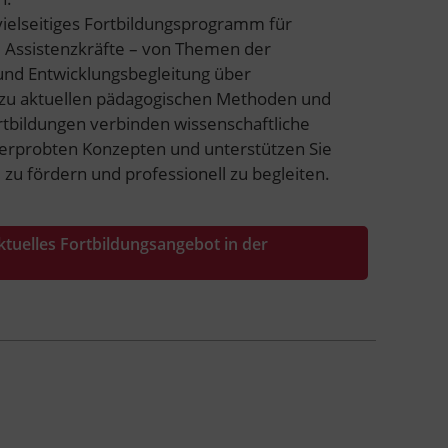
n vielseitiges Fortbildungsprogramm für
 Assistenzkräfte – von Themen der
 und Entwicklungsbegleitung über
 zu aktuellen pädagogischen Methoden und
tbildungen verbinden wissenschaftliche
serprobten Konzepten und unterstützen Sie
l zu fördern und professionell zu begleiten.
ktuelles Fortbildungsangebot in der