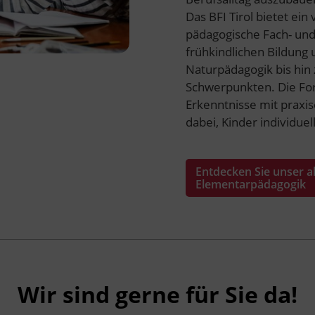
Das BFI Tirol bietet ei
pädagogische Fach- und
frühkindlichen Bildung
Naturpädagogik bis hin
Schwerpunkten. Die For
Erkenntnisse mit praxi
dabei, Kinder individuel
Entdecken Sie unser a
Elementarpädagogik
Wir sind gerne für Sie da!