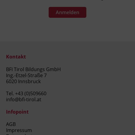
Anmelden
Kontakt
BFI Tirol Bildungs GmbH
Ing.-Etzel-Straße 7
6020 Innsbruck
Tel.
+43 (0)509660
info@bfi-tirol.at
Infopoint
AGB
Impressum