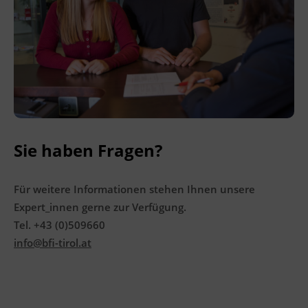
Ingenieurzertifizierung
BFI Reutte
BFI Schwaz
Sie haben Fragen?
Für weitere Informationen stehen Ihnen unsere
Expert_innen gerne zur Verfügung.
Tel. +43 (0)509660
info@bfi-tirol.at