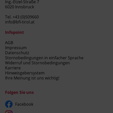
Ing.-Etzel-Straße 7
6020 Innsbruck
Tel.
+43 (0)509660
info@bfi-tirol.at
Infopoint
AGB
Impressum
Datenschutz
Stornobedingungen in einfacher Sprache
Widerruf und Stornobedingungen
Karriere
Hinweisgebersystem
Ihre Meinung ist uns wichtig!
Folgen Sie uns
Facebook