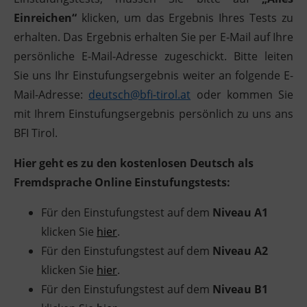
Einreichen“
klicken, um das Ergebnis Ihres Tests zu
Ingenieurzertifizierung
BFI Reutte
erhalten. Das Ergebnis erhalten Sie per E-Mail auf Ihre
persönliche E-Mail-Adresse zugeschickt. Bitte leiten
BFI Schwaz
Sie uns Ihr Einstufungsergebnis weiter an folgende E-
Mail-Adresse:
deutsch@bfi-tirol.at
oder kommen Sie
mit Ihrem Einstufungsergebnis persönlich zu uns ans
BFI Tirol.
Hier geht es zu den kostenlosen Deutsch als
Fremdsprache Online Einstufungstests:
Für den Einstufungstest auf dem
Niveau A1
klicken Sie
hier
.
Für den Einstufungstest auf dem
Niveau A2
klicken Sie
hier
.
Für den Einstufungstest auf dem
Niveau B1