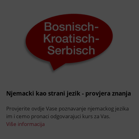
Njemacki kao strani jezik - provjera znanja
Provjerite ovdje Vase poznavanje njemackog jezika
im i cemo pronaci odgovarajuci kurs za Vas.
Više informacija