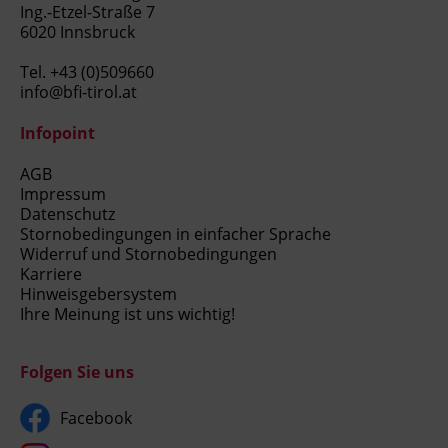
Ing.-Etzel-Straße 7
6020 Innsbruck
Tel.
+43 (0)509660
info@bfi-tirol.at
Infopoint
AGB
Impressum
Datenschutz
Stornobedingungen in einfacher Sprache
Widerruf und Stornobedingungen
Karriere
Hinweisgebersystem
Ihre Meinung ist uns wichtig!
Folgen Sie uns
Facebook