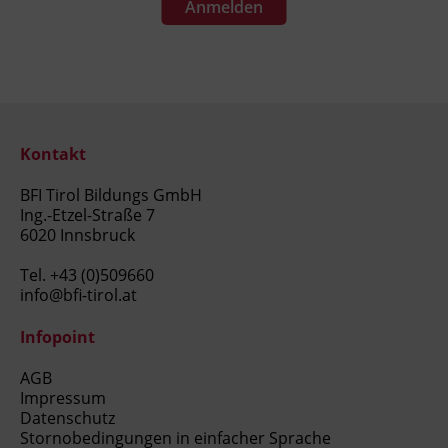
Anmelden
Kontakt
BFI Tirol Bildungs GmbH
Ing.-Etzel-Straße 7
6020 Innsbruck
Tel.
+43 (0)509660
info@bfi-tirol.at
Infopoint
AGB
Impressum
Datenschutz
Stornobedingungen in einfacher Sprache