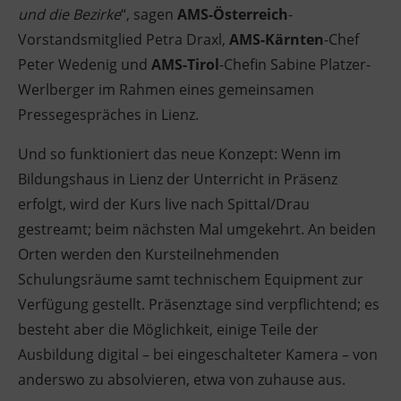
und die Bezirke
“, sagen
AMS-Österreich
-
Vorstandsmitglied Petra Draxl,
AMS-Kärnten
-Chef
Peter Wedenig und
AMS-Tirol
-Chefin Sabine Platzer-
Werlberger im Rahmen eines gemeinsamen
Pressegespräches in Lienz.
Und so funktioniert das neue Konzept: Wenn im
Bildungshaus in Lienz der Unterricht in Präsenz
erfolgt, wird der Kurs live nach Spittal/Drau
gestreamt; beim nächsten Mal umgekehrt. An beiden
Orten werden den Kursteilnehmenden
Schulungsräume samt technischem Equipment zur
Verfügung gestellt. Präsenztage sind verpflichtend; es
besteht aber die Möglichkeit, einige Teile der
Ausbildung digital – bei eingeschalteter Kamera – von
anderswo zu absolvieren, etwa von zuhause aus.