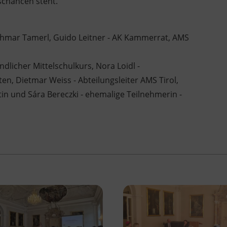
schancen steht.
Othmar Tamerl, Guido Leitner - AK Kammerrat, AMS
dlicher Mittelschulkurs, Nora Loidl -
ilten, Dietmar Weiss - Abteilungsleiter AMS Tirol,
in und Sára Bereczki - ehemalige Teilnehmerin -