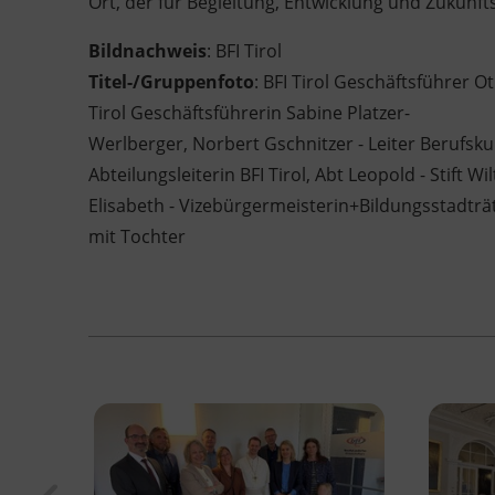
Ort, der für Begleitung, Entwicklung und Zukunft
Bildnachweis
: BFI Tirol
Titel-/Gruppenfoto
: BFI Tirol Geschäftsführer 
Tirol Geschäftsführerin Sabine Platzer-
Werlberger, Norbert Gschnitzer - Leiter Berufskun
Abteilungsleiterin BFI Tirol, Abt Leopold - Stift W
Elisabeth - Vizebürgermeisterin+Bildungsstadträt
mit Tochter