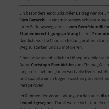
Ein besonders eindrucksvoller Beitrag war die 
Sára Bereczki
. In einem Interview schilderte s
ihren Bildungsweg, der sie
vom Berufskundliche
Studienberechtigungsprüfung
bis zur
Promotio
deutlich, welche Chancen Bildung eröffnen kann 
Weg zu stärken und zu motivieren.
Einen weiteren inhaltlichen Höhepunkt bildete d
Autor
Christoph Ebenbichler
zum Thema „Wie mei
jungen Teilnehmer_innen wertvolle Denkanstöß
und spannte einen Bogen zwischen persönlichen
Perspektiven.
Im Rahmen der Veranstaltung wurden auch
die 
Leopold gesegnet
. Damit wurde nicht nur ein ne