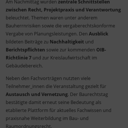
Am Nachmittag wurden
zentrale Schnittstellen
zwischen Recht, Projektpraxis und Verantwortung
beleuchtet. Themen waren unter anderem
Bauherrnrisiken sowie die vergaberechtskonforme
Vergabe von Planungsleistungen. Den
Ausblick
bildeten Beiträge zu
Nachhaltigkeit
und
Berichtspflichten
sowie zur kommenden
OIB-
Richtlinie 7
und zur Kreislaufwirtschaft im
Gebäudebereich.
Neben den Fachvorträgen nutzten viele
Teilnehmer_innen die Veranstaltung gezielt für
Austausch und Vernetzung
. Der Baurechtstag
bestätigte damit erneut seine Bedeutung als
etablierte Plattform für aktuelles Fachwissen und
praxisnahe Weiterbildung im Bau- und
Raumordnungsrecht.