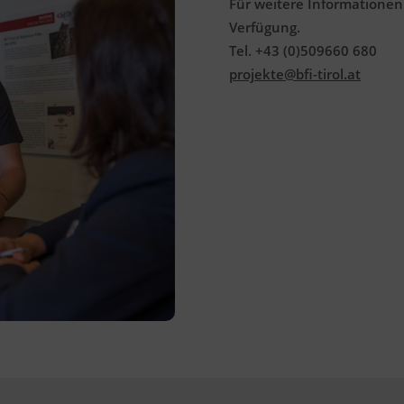
Für weitere Informationen
Verfügung.
Tel. +43 (0)509660 680
projekte@bfi-tirol.at