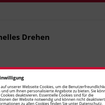
nelles Drehen
inwilligung
 auf unserer Webseite Cookies, um die Benutzerfreundlichke
 und um Ihnen personalisierte Angebote zu bieten. Sie kön
ookies deaktivieren. Essentielle Cookies sind für die
ionen der Website notwendig und können nicht deaktivier
ormationen zu allen Cookies finden Sie unter
Datenschutz
.
Leitung