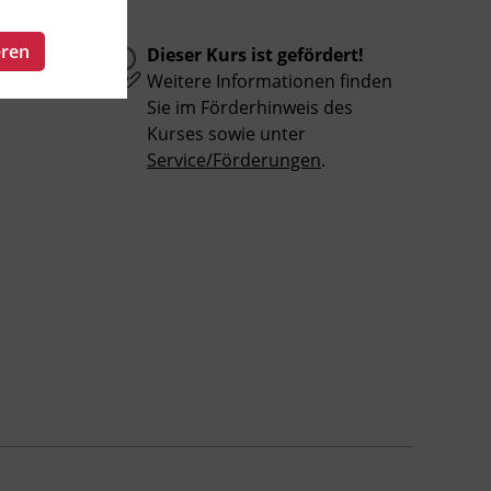
eren
Dieser Kurs ist gefördert!
Weitere Informationen finden
Sie im Förderhinweis des
Kurses sowie unter
Service/Förderungen
.