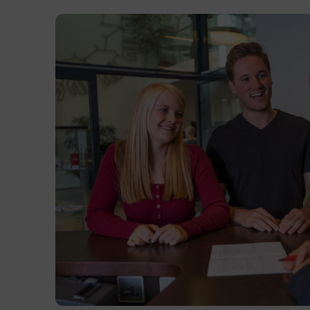
Kursformat
Präsenzunterricht
Terminübersicht