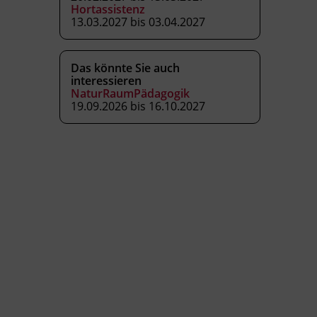
Hortassistenz
13.03.2027 bis 03.04.2027
Das könnte Sie auch
interessieren
NaturRaumPädagogik
19.09.2026 bis 16.10.2027