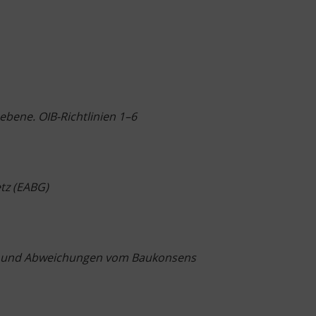
bene. OIB-Richtlinien 1–6
tz (EABG)
en und Abweichungen vom Baukonsens