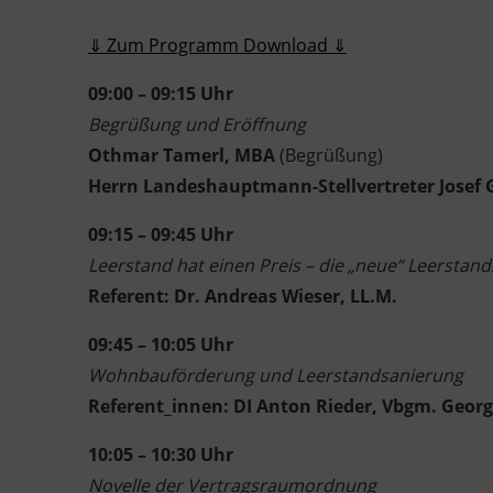
⇓
Zum Programm Download ⇓
09:00 – 09:15 Uhr
Begrüßung und Eröffnung
Othmar Tamerl, MBA
(
Begrüßung)
Herrn Landeshauptmann-Stellvertreter Josef G
09:15 – 09:45 Uhr
Leerstand hat einen Preis – die „neue“ Leerstan
Referent: Dr. Andreas Wieser, LL.M.
09:45 – 10:05 Uhr
Wohnbauförderung und Leerstandsanierung
Referent_innen: DI Anton Rieder, Vbgm. Georg 
10:05 – 10:30 Uhr
Novelle der Vertragsraumordnung