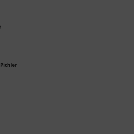
t
 Pichler