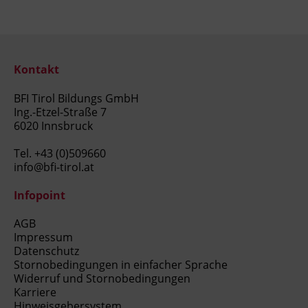
Kontakt
BFI Tirol Bildungs GmbH
Ing.-Etzel-Straße 7
6020 Innsbruck
Tel.
+43 (0)509660
info@bfi-tirol.at
Infopoint
AGB
Impressum
Datenschutz
Stornobedingungen in einfacher Sprache
Widerruf und Stornobedingungen
Karriere
Hinweisgebersystem