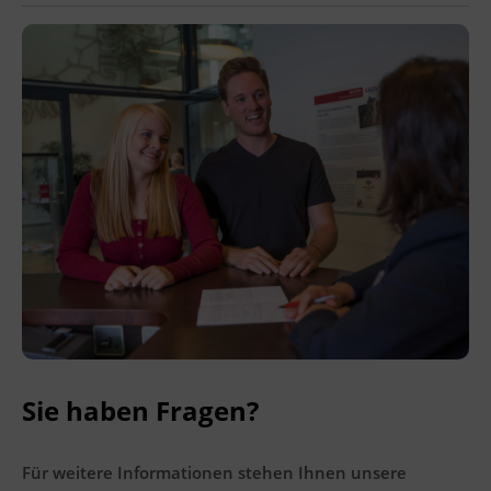
Ingenieurzertifizierung
BFI Reutte
BFI Schwaz
Sie haben Fragen?
Für weitere Informationen stehen Ihnen unsere