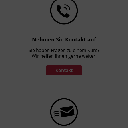
Nehmen Sie Kontakt auf
Sie haben Fragen zu einem Kurs?
Wir helfen Ihnen gerne weiter.
Kontakt