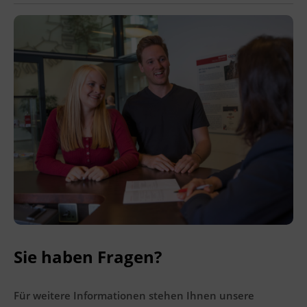
Ingenieurzertifizierung
BFI Reutte
BFI Schwaz
Sie haben Fragen?
Für weitere Informationen stehen Ihnen unsere