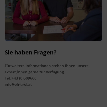
Ingenieurzertifizierung
BFI Reutte
BFI Schwaz
Sie haben Fragen?
Für weitere Informationen stehen Ihnen unsere
Expert_innen gerne zur Verfügung.
Tel. +43 (0)509660
info@bfi-tirol.at