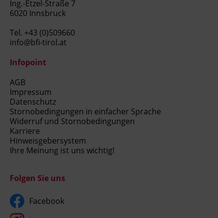
Ing.-Etzel-Straße 7
6020 Innsbruck
Tel.
+43 (0)509660
info@bfi-tirol.at
Infopoint
AGB
Impressum
Datenschutz
Stornobedingungen in einfacher Sprache
Widerruf und Stornobedingungen
Karriere
Hinweisgebersystem
Ihre Meinung ist uns wichtig!
Folgen Sie uns
Facebook