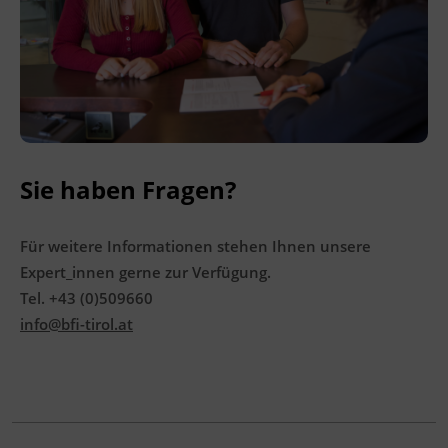
Ingenieurzertifizierung
BFI Reutte
BFI Schwaz
Sie haben Fragen?
Für weitere Informationen stehen Ihnen unsere
Expert_innen gerne zur Verfügung.
Tel. +43 (0)509660
info@bfi-tirol.at