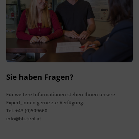
Ingenieurzertifizierung
BFI Reutte
BFI Schwaz
Sie haben Fragen?
Für weitere Informationen stehen Ihnen unsere
Expert_innen gerne zur Verfügung.
Tel. +43 (0)509660
info@bfi-tirol.at