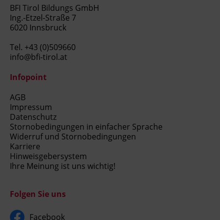
BFI Tirol Bildungs GmbH
Ing.-Etzel-Straße 7
6020 Innsbruck
Tel.
+43 (0)509660
info@bfi-tirol.at
Infopoint
AGB
Impressum
Datenschutz
Stornobedingungen in einfacher Sprache
Widerruf und Stornobedingungen
Karriere
Hinweisgebersystem
Ihre Meinung ist uns wichtig!
Folgen Sie uns
Facebook