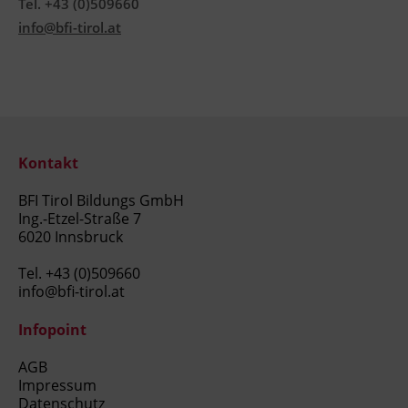
Tel. +43 (0)509660
info@bfi-tirol.at
Kontakt
BFI Tirol Bildungs GmbH
Ing.-Etzel-Straße 7
6020 Innsbruck
Tel.
+43 (0)509660
info@bfi-tirol.at
Infopoint
AGB
Impressum
Datenschutz