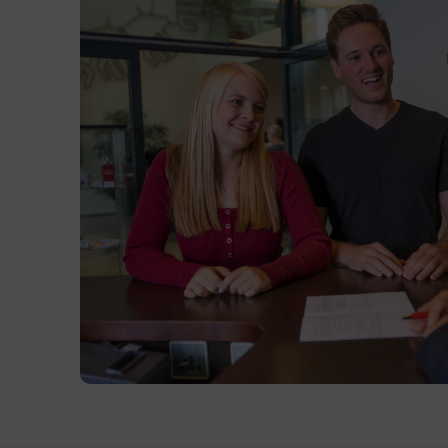
Kursformat
Präsenzunterricht
Terminübersicht