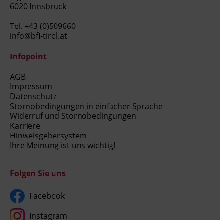
6020 Innsbruck
Tel.
+43 (0)509660
info@bfi-tirol.at
Infopoint
AGB
Impressum
Datenschutz
Stornobedingungen in einfacher Sprache
Widerruf und Stornobedingungen
Karriere
Hinweisgebersystem
Ihre Meinung ist uns wichtig!
Folgen Sie uns
Facebook
Instagram