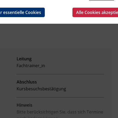
r essentielle Cookies
Alle Cookies akzepti
Leitung
Fachtrainer_in
Abschluss
Kursbesuchsbestätigung
Hinweis
Bitte berücksichtigen Sie, dass sich Termine