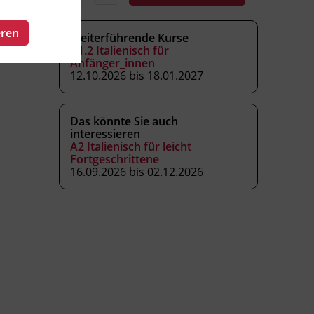
eren
Weiterführende Kurse
A1.2 Italienisch für
Anfänger_innen
12.10.2026 bis 18.01.2027
Das könnte Sie auch
interessieren
A2 Italienisch für leicht
Fortgeschrittene
16.09.2026 bis 02.12.2026