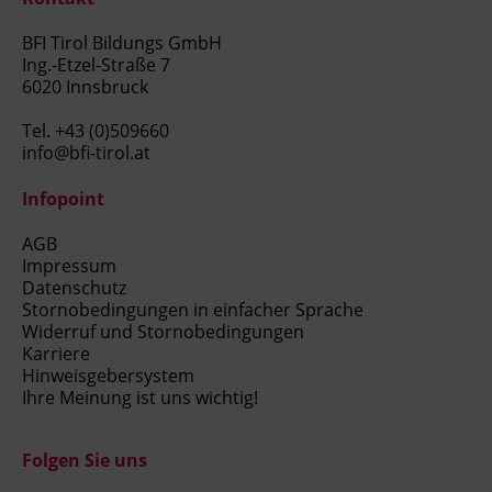
BFI Tirol Bildungs GmbH
Ing.-Etzel-Straße 7
6020 Innsbruck
Tel.
+43 (0)509660
info@bfi-tirol.at
Infopoint
AGB
Impressum
Datenschutz
Stornobedingungen in einfacher Sprache
Widerruf und Stornobedingungen
Karriere
Hinweisgebersystem
Ihre Meinung ist uns wichtig!
Folgen Sie uns