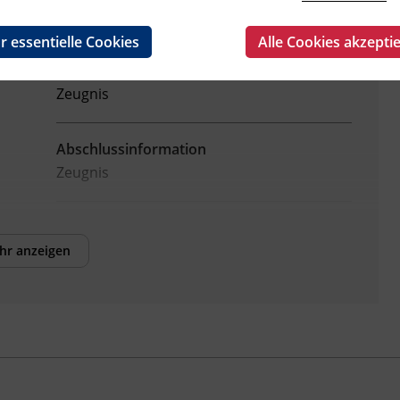
Fachtrainer_in
r essentielle Cookies
Alle Cookies akzepti
Abschluss
Zeugnis
Abschlussinformation
Zeugnis
hr anzeigen