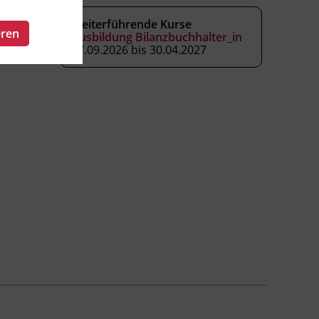
Weiterführende Kurse
eren
Ausbildung Bilanzbuchhalter_in
17.09.2026 bis 30.04.2027