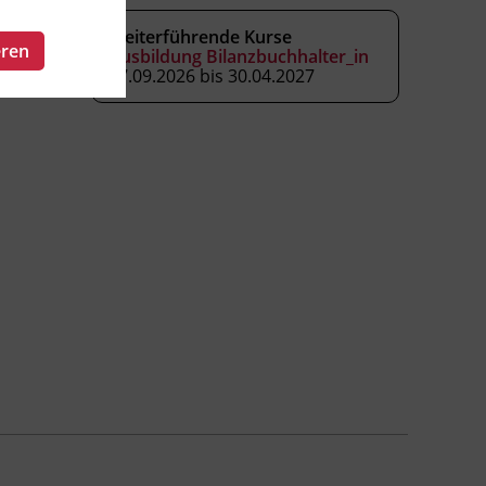
Weiterführende Kurse
eren
Ausbildung Bilanzbuchhalter_in
17.09.2026 bis 30.04.2027