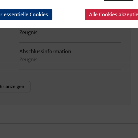
Fachtrainer_in
r essentielle Cookies
Alle Cookies akzepti
Abschluss
Zeugnis
Abschlussinformation
Zeugnis
hr anzeigen