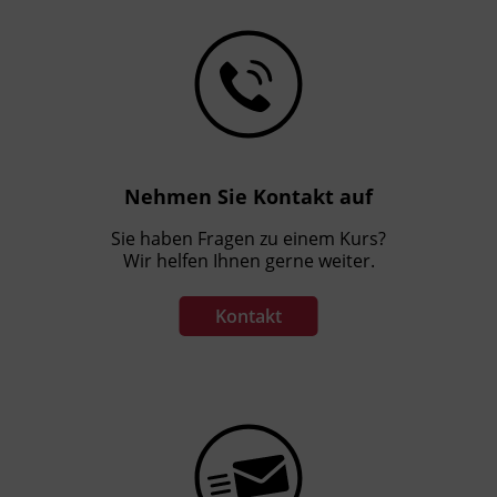
Nehmen Sie Kontakt auf
Sie haben Fragen zu einem Kurs?
Wir helfen Ihnen gerne weiter.
Kontakt