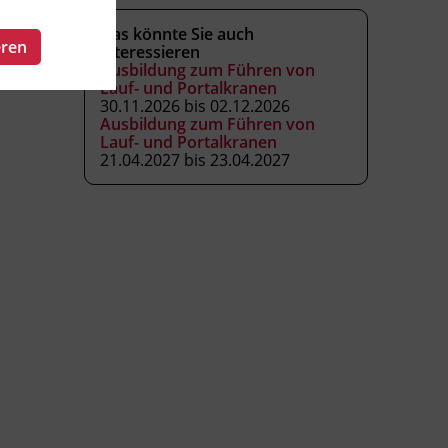
Das könnte Sie auch
eren
interessieren
Ausbildung zum Führen von
Lauf- und Portalkranen
30.11.2026 bis 02.12.2026
Ausbildung zum Führen von
Lauf- und Portalkranen
21.04.2027 bis 23.04.2027