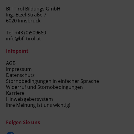
BFI Tirol Bildungs GmbH
Ing.-Etzel-Straße 7
6020 Innsbruck
Tel.
+43 (0)509660
info@bfi-tirol.at
Infopoint
AGB
Impressum
Datenschutz
Stornobedingungen in einfacher Sprache
Widerruf und Stornobedingungen
Karriere
Hinweisgebersystem
Ihre Meinung ist uns wichtig!
Folgen Sie uns