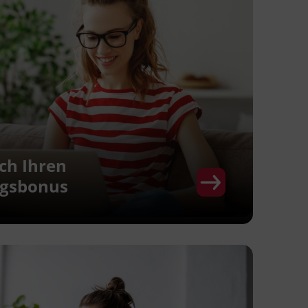
ich Ihren
ngsbonus