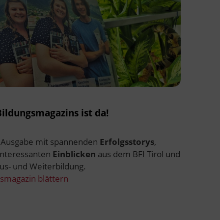
ildungsmagazins ist da!
e Ausgabe mit spannenden
Erfolgsstorys
,
interessanten
Einblicken
aus dem BFI Tirol und
Aus- und Weiterbildung.
smagazin blättern