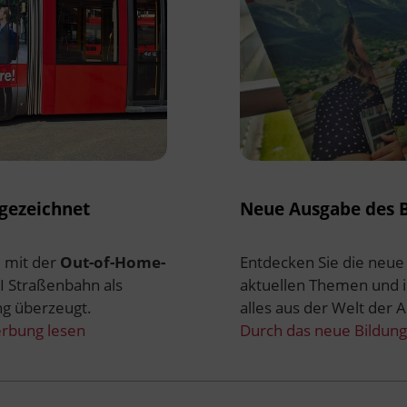
gezeichnet
Neue Ausgabe des B
e mit der
Out-of-Home-
Entdecken Sie die neu
FI Straßenbahn als
aktuellen Themen und 
ng überzeugt.
alles aus der Welt der 
rbung lesen
Durch das neue Bildung