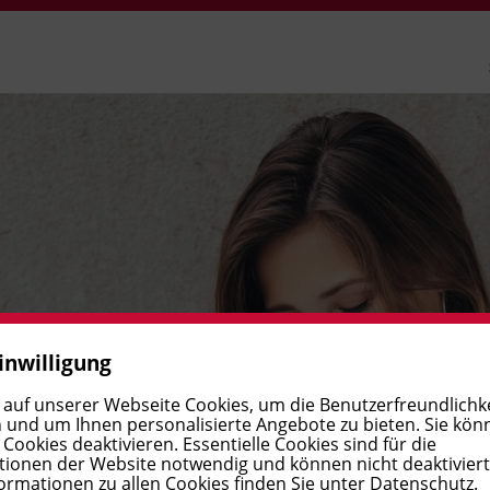
inwilligung
passende
 auf unserer Webseite Cookies, um die Benutzerfreundlichke
 und um Ihnen personalisierte Angebote zu bieten. Sie kön
Ihre Karriere
ookies deaktivieren. Essentielle Cookies sind für die
ionen der Website notwendig und können nicht deaktivier
ormationen zu allen Cookies finden Sie unter
Datenschutz
.