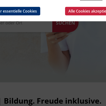
r essentielle Cookies
Alle Cookies akzepti
| Bildung. Freude inklusive.