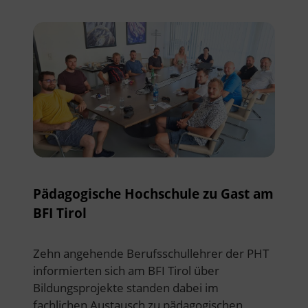
Pädagogische Hochschule zu Gast am
BFI Tirol
Zehn angehende Berufsschullehrer der PHT
informierten sich am BFI Tirol über
Bildungsprojekte standen dabei im
fachlichen Austausch zu pädagogischen