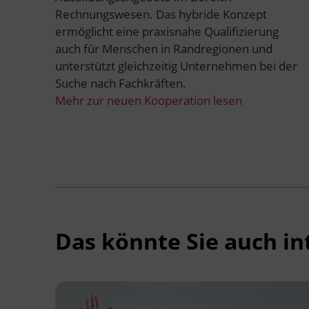
Rechnungswesen. Das hybride Konzept
ermöglicht eine praxisnahe Qualifizierung
auch für Menschen in Randregionen und
unterstützt gleichzeitig Unternehmen bei der
Suche nach Fachkräften.
Mehr zur neuen Kooperation lesen
Das könnte Sie auch in